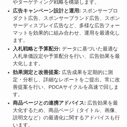
やターゲティング戦略を構築します。
広告キャンペーン設計と運用:
スポンサープロ
ダクト広告、スポンサーブランド広告、スポン
サーディスプレイ広告など、多様な広告フォー
マットを効果的に組み合わせ、運用を最適化し
ます。
入札戦略と予算配分:
データに基づいた最適な
入札単価設定や予算配分を行い、広告効果を最
大化します。
効果測定と改善提案:
広告成果を定期的に測
定・分析し、詳細なレポートをご提出。常に改
善提案を行い、PDCAサイクルを高速で回しま
す。
商品ページとの連携アドバイス:
広告効果を最
大化するため、商品ページ（タイトル、画像、
説明文など）の最適化に関するアドバイスも行
います。