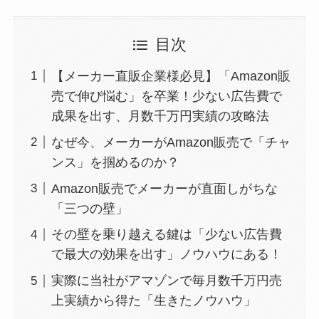
目次
【メーカー直販企業様必見】「Amazon販
売で伸び悩む」を卒業！少ない広告費で
成果を出す、月数千万円実績の攻略法
なぜ今、メーカーがAmazon販売で「チャ
ンス」を掴めるのか？
Amazon販売でメーカーが直面しがちな
「三つの壁」
その壁を乗り越える鍵は「少ない広告費
で最大の効果を出す」ノウハウにある！
実際に当社がアマゾンで毎月数千万円売
上実績から得た「生きたノウハウ」