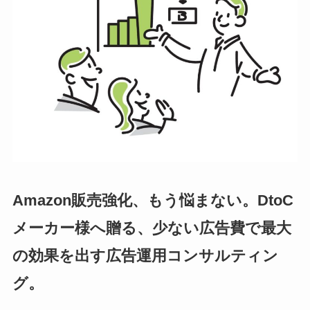
Amazon販売強化、もう悩まない。DtoC
メーカー様へ贈る、少ない広告費で最大
の効果を出す広告運用コンサルティン
グ。