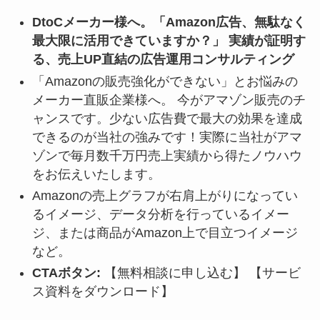
DtoCメーカー様へ。「Amazon広告、無駄なく
最大限に活用できていますか？」
実績が証明す
る、売上UP直結の広告運用コンサルティング
「Amazonの販売強化ができない」とお悩みの
メーカー直販企業様へ。 今がアマゾン販売のチ
ャンスです。少ない広告費で最大の効果を達成
できるのが当社の強みです！実際に当社がアマ
ゾンで毎月数千万円売上実績から得たノウハウ
をお伝えいたします。
Amazonの売上グラフが右肩上がりになってい
るイメージ、データ分析を行っているイメー
ジ、または商品がAmazon上で目立つイメージ
など。
CTAボタン:
【無料相談に申し込む】 【サービ
ス資料をダウンロード】