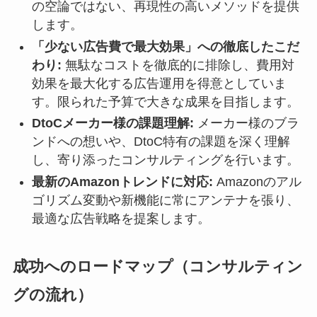
の空論ではない、再現性の高いメソッドを提供
します。
「少ない広告費で最大効果」への徹底したこだ
わり:
無駄なコストを徹底的に排除し、費用対
効果を最大化する広告運用を得意としていま
す。限られた予算で大きな成果を目指します。
DtoCメーカー様の課題理解:
メーカー様のブラ
ンドへの想いや、DtoC特有の課題を深く理解
し、寄り添ったコンサルティングを行います。
最新のAmazonトレンドに対応:
Amazonのアル
ゴリズム変動や新機能に常にアンテナを張り、
最適な広告戦略を提案します。
成功へのロードマップ（コンサルティン
グの流れ）