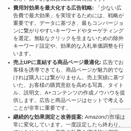
費用対効果を最大化する広告戦略:
「少ない広
告費で最大効果」を実現するためには、戦略が
重要です。データに基づき、最もコンバージョ
ンに繋がりやすいキーワードやターゲティング
を選定。無駄なクリックを生まないための除外
キーワード設定や、効果的な入札単価調整を行
います。
売上UPに直結する商品ページ最適化:
広告でお
客様を誘導できても、商品ページが魅力的でな
ければ購入には繋がりません。売上実績に基づ
いた、お客様の購買意欲を高める写真、タイト
ル、説明文、A+コンテンツの作成ノウハウを提
供します。広告と商品ページはセットで考える
ことが非常に重要です。
継続的な効果測定と改善提案:
Amazonの市場は
常に変化しています。一度設定したら終わり、